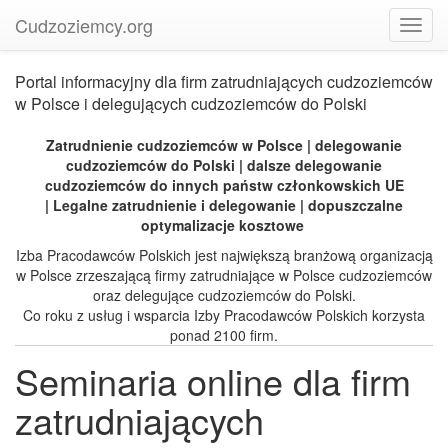
Przejdź
Cudzoziemcy.org
Toggl
do
navig
treści
Portal informacyjny dla firm zatrudniających cudzoziemców
w Polsce i delegujących cudzoziemców do Polski
Zatrudnienie cudzoziemców w Polsce | delegowanie
cudzoziemców do Polski | dalsze delegowanie
cudzoziemców do innych państw członkowskich UE
| Legalne zatrudnienie i delegowanie | dopuszczalne
optymalizacje kosztowe
Izba Pracodawców Polskich jest największą branżową organizacją
w Polsce zrzeszającą firmy zatrudniające w Polsce cudzoziemców
oraz delegujące cudzoziemców do Polski.
Co roku z usług i wsparcia Izby Pracodawców Polskich korzysta
ponad 2100 firm.
Seminaria online dla firm
zatrudniających