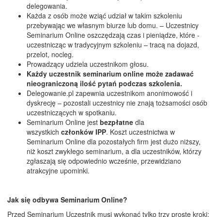
delegowania.
Każda z osób może wziąć udział w takim szkoleniu
przebywając we własnym biurze lub domu. – Uczestnicy
Seminarium Online oszczędzają czas i pieniądze, które -
uczestnicząc w tradycyjnym szkoleniu – tracą na dojazd,
przelot, nocleg.
Prowadzący udziela uczestnikom głosu.
Każdy uczestnik seminarium online może zadawać
nieograniczoną ilość pytań podczas szkolenia.
Delegowanie.pl zapewnia uczestnikom anonimowość i
dyskrecję – pozostali uczestnicy nie znają tożsamości osób
uczestniczących w spotkaniu.
Seminarium Online jest
bezpłatne
dla
wszystkich
członków IPP
. Koszt uczestnictwa w
Seminarium Online dla pozostałych firm jest dużo niższy,
niż koszt zwykłego seminarium, a dla uczestników, którzy
zgłaszają się odpowiednio wcześnie, przewidziano
atrakcyjne upominki.
Jak się odbywa Seminarium Online?
Przed Seminarium Uczestnik musi wykonać tylko trzy proste kroki: