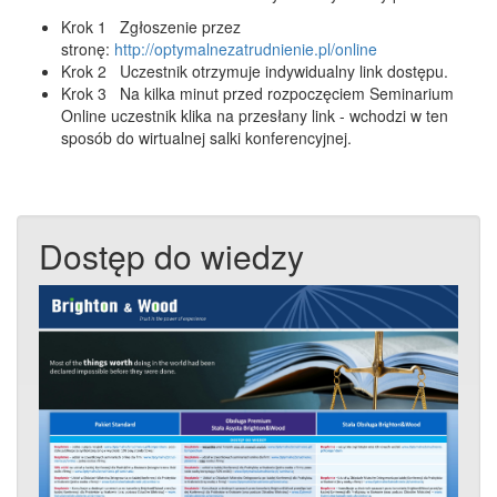
Krok 1 Zgłoszenie przez
stronę:
http://optymalnezatrudnienie.pl/online
Krok 2 Uczestnik otrzymuje indywidualny link dostępu.
Krok 3 Na kilka minut przed rozpoczęciem Seminarium
Online uczestnik klika na przesłany link - wchodzi w ten
sposób do wirtualnej salki konferencyjnej.
Dostęp do wiedzy